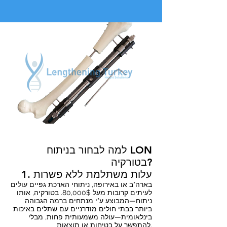
למה לבחור בניתוח LON
בטורקיה?
1. עלות משתלמת ללא פשרות
בארה"ב או באירופה, ניתוחי הארכת גפיים עולים
לעיתים קרובות מעל 80,000$. בטורקיה, אותו
ניתוח—המבוצע ע"י מנתחים ברמה הגבוהה
ביותר בבתי חולים מודרניים עם שתלים באיכות
בינלאומית—עולה משמעותית פחות, מבלי
להתפשר על בטיחות או תוצאות.