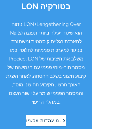
LON בטורקיה
ניתוח LON (Lengethening Over
Nails) הוא שיטה יעילה ביותר ונפוצה
להארכת רגליים קוסמטית ומשחזרת.
בניגוד למערכות פנימיות לחלוטין כמו
Precice, LON משלב את היציבות של
מסמר תוך-מוחי פנימי עם הגמישות של
קיבוע חיצוני בשלב ההסחה. לאחר השגת
האורך הרצוי, הקיבוע החיצוני מוסר,
והמסמר הפנימי שומר על יישור העצם
במהלך הריפוי.
הגש מועמדות עכשיו