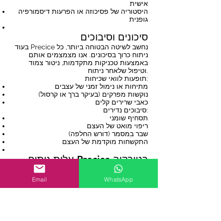
אישית
היסטוריה של פסיכוזה או הפרעות דיסמורפיה
גופנית
סיכונים וסיבוכים
בעוד Precice נחשב לשיטה הבטוחה ביותר, כל
ניתוח כרוך בסיכונים. אנו מצמצמים אותם
באמצעות טכניקות מתקדמות, ניטור צמוד
וטיפול שלאחר ניתוח.
תופעות לוואי שכיחות:
מתיחות או נימול זמני של עצבים
נוקשות מפרקים (בעיקר ברך או קרסול)
כאבי שרירים קלים
סיבוכים נדירים:
תסחיף שומני
ריפוי מואט של העצם
שבר במסמר (דורש החלפה)
התקשחות מוקדמת של העצם
עלות ניתוח Precice בטורקיה
ניתוח Precice בפמור או טיביה (סגמנט אחד):
54,000 – 66,000 דולר
Email
WhatsApp
כולל:
ניתוח ושתל
אשפוז 4 לילות 5 ימים (כולל כל הארוחות)
90 לילות מלון (ארוחת בוקר) – לפי בקשה
הסעות VIP