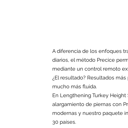
A diferencia de los enfoques 
diarios, el método Precice per
mediante un control remoto ext
¿El resultado? Resultados más 
mucho más fluida.
En Lengthening Turkey Height S
alargamiento de piernas con Pr
modernas y nuestro paquete in
30 países.