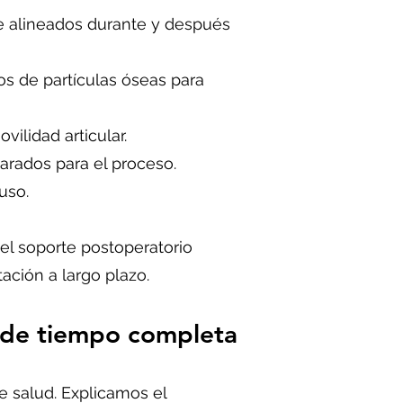
e alineados durante y después
os de partículas óseas para
vilidad articular.
arados para el proceso.
uso.
el soporte postoperatorio
ación a largo plazo.
a de tiempo completa
de salud. Explicamos el