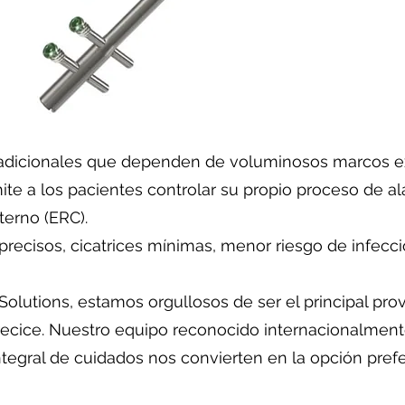
tradicionales que dependen de voluminosos marcos ex
mite a los pacientes controlar su propio proceso de 
erno (ERC).
precisos, cicatrices mínimas, menor riesgo de infecc
olutions, estamos orgullosos de ser el principal pro
ecice. Nuestro equipo reconocido internacionalmente
tegral de cuidados nos convierten en la opción pref