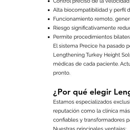
Control preciso de la velocidad
Alta biocompatibilidad y perfil
Funcionamiento remoto, gene
Riesgo significativamente redu
Permite procedimientos bilater
El sistema Precice ha pasado po
Lengthening Turkey Height Sol
médicas de cada paciente. Actu
pronto.
¿Por qué elegir Len
Estamos especializados exclus
reputación como la clínica más
confiables y transformadores p
Nuestras principales ventajas: