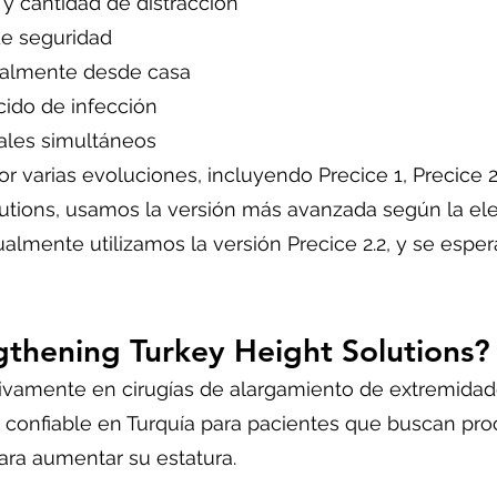
 y cantidad de distracción
 de seguridad
ralmente desde casa
cido de infección
ales simultáneos
r varias evoluciones, incluyendo Precice 1, Precice 
utions, usamos la versión más avanzada según la ele
almente utilizamos la versión Precice 2.2, y se esp
gthening Turkey Height Solutions?
ivamente en cirugías de alargamiento de extremida
 confiable en Turquía para pacientes que buscan pr
ara aumentar su estatura.