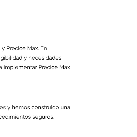
2 y Precice Max. En
gibilidad y necesidades
era implementar Precice Max
des y hemos construido una
ocedimientos seguros,