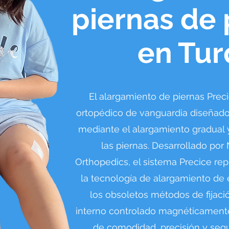
piernas de 
en Tur
El alargamiento de piernas Prec
ortopédico de vanguardia diseñado
mediante el alargamiento gradual 
las piernas. Desarrollado por
Orthopedics, el sistema Precice re
la tecnología de alargamiento de
los obsoletos métodos de fijaci
interno controlado magnéticamente
de comodidad, precisión y segu