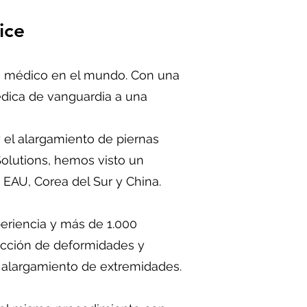
ice
mo médico en el mundo. Con una
médica de vanguardia a una
y el alargamiento de piernas
Solutions, hemos visto un
 EAU, Corea del Sur y China.
periencia y más de 1.000
rección de deformidades y
l alargamiento de extremidades.