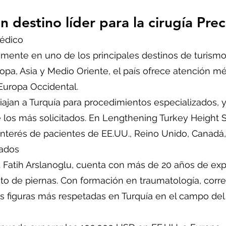
n destino líder para la cirugía Prec
médico
damente en uno de los principales destinos de turis
ropa, Asia y Medio Oriente, el país ofrece atención 
 Europa Occidental.
iajan a Turquía para procedimientos especializados, 
 los más solicitados. En Lengthening Turkey Height 
interés de pacientes de EE.UU., Reino Unido, Canadá,
cados
Dr. Fatih Arslanoglu, cuenta con más de 20 años de ex
nto de piernas. Con formación en traumatología, cor
las figuras más respetadas en Turquía en el campo de