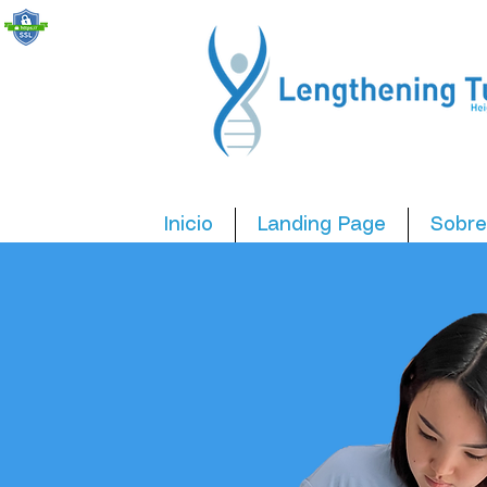
Inicio
Landing Page
Sobre