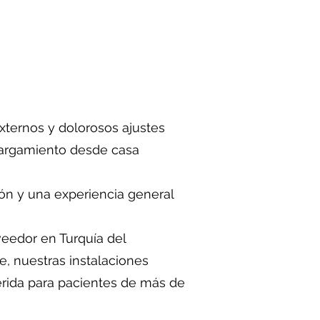
ternos y dolorosos ajustes
alargamiento desde casa
ión y una experiencia general
veedor en Turquía del
, nuestras instalaciones
erida para pacientes de más de