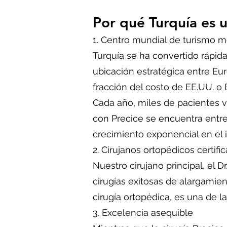
Por qué Turquía es u
1. Centro mundial de turismo 
Turquía se ha convertido rápi
ubicación estratégica entre Eu
fracción del costo de EE.UU. o
Cada año, miles de pacientes v
con Precice se encuentra entre
crecimiento exponencial en el 
2. Cirujanos ortopédicos certifi
Nuestro cirujano principal, el 
cirugías exitosas de alargamie
cirugía ortopédica, es una de 
3. Excelencia asequible