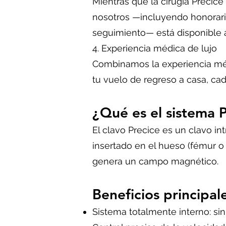
Mientras que la cirugía Preci
nosotros —incluyendo honorarios
seguimiento— está disponible a
4. Experiencia médica de lujo
Combinamos la experiencia médi
tu vuelo de regreso a casa, cad
¿Qué es el sistema 
El clavo Precice es un clavo i
insertado en el hueso (fémur o
genera un campo magnético.
Beneficios principal
Sistema totalmente interno: sin 