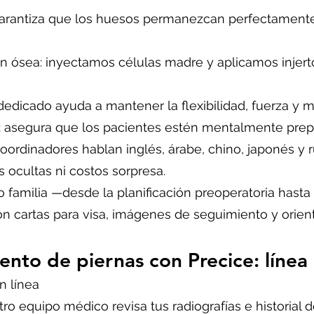
garantiza que los huesos permanezcan perfectament
n ósea: inyectamos células madre y aplicamos injert
dedicado ayuda a mantener la flexibilidad, fuerza y mo
l: asegura que los pacientes estén mentalmente prep
oordinadores hablan inglés, árabe, chino, japonés y r
as ocultas ni costos sorpresa.
familia —desde la planificación preoperatoria hasta 
 cartas para visa, imágenes de seguimiento y orient
ento de piernas con Precice: líne
n línea
ro equipo médico revisa tus radiografías e historial 