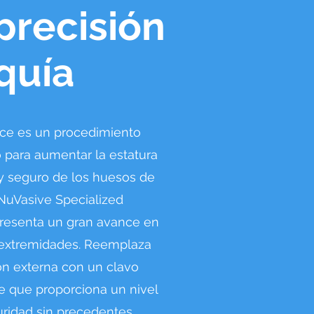
precisión
quía
ice es un procedimiento
 para aumentar la estatura
y seguro de los huesos de
 NuVasive Specialized
presenta un gran avance en
 extremidades. Reemplaza
ón externa con un clavo
 que proporciona un nivel
ridad sin precedentes.