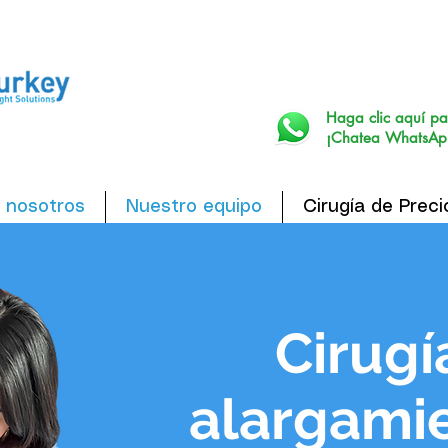
Haga clic aquí pa
¡Chatea WhatsAp
 nosotros
Nuestro equipo
Cirugía de Preci
Cirugí
alargami