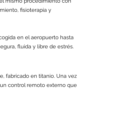
, el mismo procedimiento con
iento, fisioterapia y
cogida en el aeropuerto hasta
gura, fluida y libre de estrés.
, fabricado en titanio. Una vez
e un control remoto externo que