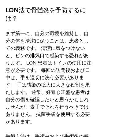
LON法で骨髄炎を予防するに
は？
まず第一に、自分の環境を維持し、自
分の体を清潔に保つことは、患者とし
ての義務です。 清潔に気をつけない
と、ピンの排気口で感染する恐れがあ
ります。 LON 患者はトイレの使用に注
意が必要です。 毎回の訪問後および日
中は、手を適切に洗う必要がありま
す。 手は感染の拡大に大きな役割を果
たします。 通常、好奇心旺盛な患者は
自分の傷を確認したいと思うかもしれ
ませんが、素手でそれを行うべきでは
ありません。 抗菌手袋を使用する必要
があります。
手術方法は、手術中および手術後の感