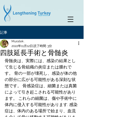
記事
Muratek .
2022年11月12日
読了時間: 3分
四肢延長手術と骨髄炎
骨髄炎は、実際には、感染の結果とし
て生じる骨組織の炎症または腫れで
す。 骨の一部が壊死し、感染が体の他
の部分に広がる可能性がある深刻な状
態です。 骨感染症は、細菌または真菌
によって引き起こされる可能性があり
ます。 これらの細菌は、傷や手術中に
体内に侵入する可能性があります. 感染
症は、体内のある場所で始まり、血流