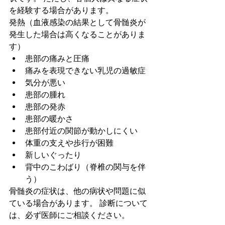
を経験する場合があります。
発熱（血液感染の結果として骨髄炎が
発生した場合は高くなることがありま
す）
患部の痛みと圧痛
痛みを表現できない乳児の過敏症
気分が悪い
患部の腫れ
患部の発赤
患部の暖かさ
患部付近の関節が動かしにくい
体重の支えや歩行が困難
新しいぐったり
背中のこわばり（脊椎の関与を伴
う）
骨髄炎の症状は、他の病状や問題に似
ている場合があります。 診断について
は、必ず医師にご相談ください。