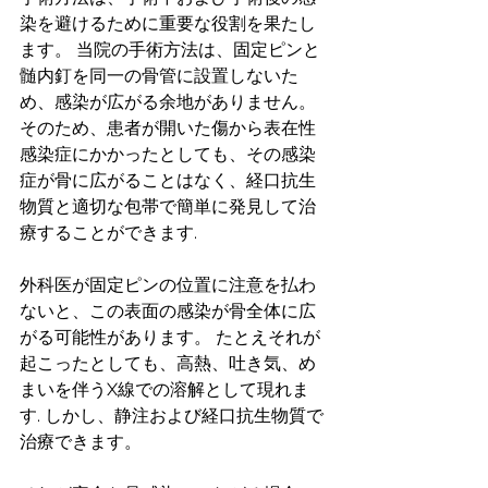
染を避けるために重要な役割を果たし
ます。 当院の手術方法は、固定ピンと
髄内釘を同一の骨管に設置しないた
め、感染が広がる余地がありません。 
そのため、患者が開いた傷から表在性
感染症にかかったとしても、その感染
症が骨に広がることはなく、経口抗生
物質と適切な包帯で簡単に発見して治
療することができます.
外科医が固定ピンの位置に注意を払わ
ないと、この表面の感染が骨全体に広
がる可能性があります。 たとえそれが
起こったとしても、高熱、吐き気、め
まいを伴うX線での溶解として現れま
す. しかし、静注および経口抗生物質で
治療できます。